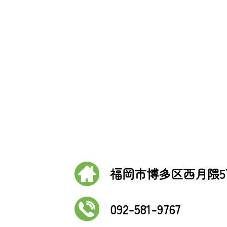
福岡市博多区西月隈5丁
092-581-9767