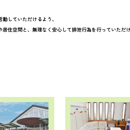
活動していただけるよう、
や居住空間と、無理なく安心して排泄行為を行っていただ