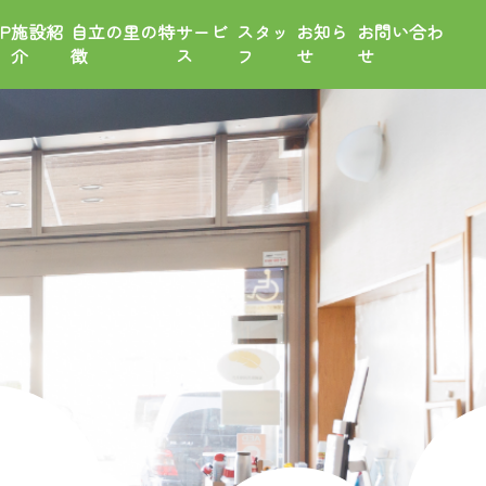
P
施設紹
自立の里の特
サービ
スタッ
お知ら
お問い合わ
介
徴
ス
フ
せ
せ